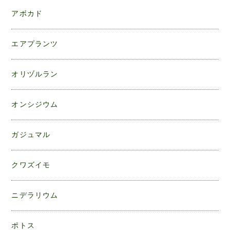
アボカド
エアプランツ
オリヅルラン
オンシジウム
ガジュマル
クワズイモ
ニデラリウム
ポトス