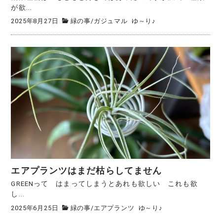
が欲...
2025年8月27日
緑の事
/
ガジュマル
ゆ～り♪
エアプランツはまだ枯らしてません
GREENって はまってしまうとあれも欲しい これも欲
し...
2025年6月25日
緑の事
/
エアプランツ
ゆ～り♪