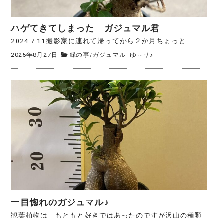
ハゲてきてしまった ガジュマル君
2024.7.11撮影家に連れて帰ってから２か月ちょっと...
2025年8月27日
緑の事
/
ガジュマル
ゆ～り♪
一目惚れのガジュマル♪
観葉植物は もともと好きではあったのですが沢山の種類