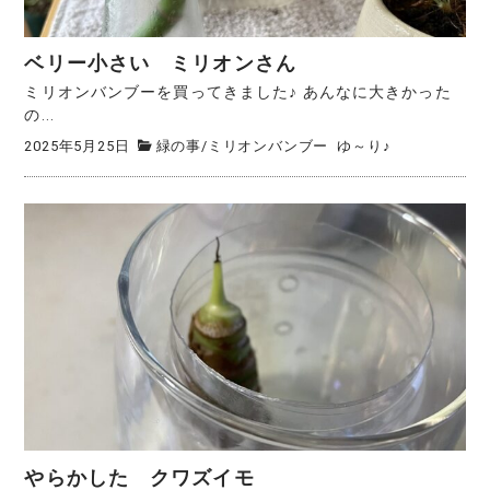
ベリー小さい ミリオンさん
ミリオンバンブーを買ってきました♪ あんなに大きかった
の...
2025年5月25日
緑の事
/
ミリオンバンブー
ゆ～り♪
やらかした クワズイモ