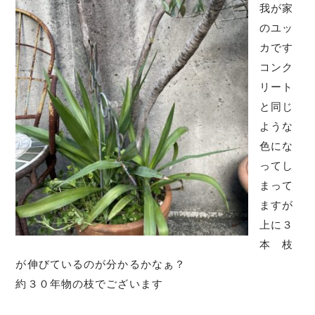
我が家
のユッ
カです
コンク
リート
と同じ
ような
色にな
ってし
まって
ますが
上に３
本 枝
が伸びているのが分かるかなぁ？
約３０年物の枝でございます