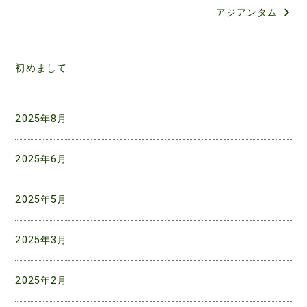
アジアンタム
ナ
ビ
ゲ
初めまして
ー
シ
2025年8月
ョ
2025年6月
ン
2025年5月
2025年3月
2025年2月