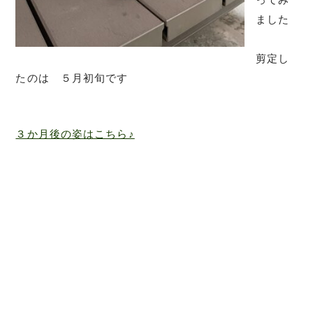
ました
剪定し
たのは ５月初旬です
３か月後の姿はこちら♪