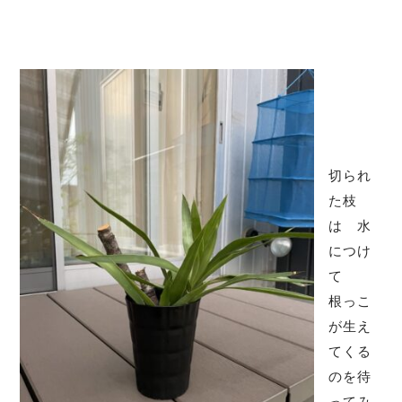
切られ
た枝
は 水
につけ
て
根っこ
が生え
てくる
のを待
ってみ