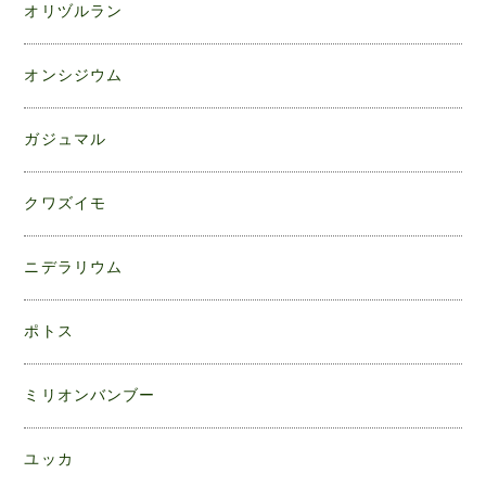
オリヅルラン
オンシジウム
ガジュマル
クワズイモ
ニデラリウム
ポトス
ミリオンバンブー
ユッカ