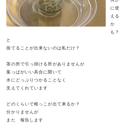
に使
える
か
も？
と
捨てることが出来ないのは私だけ？
茎の所で引っ掛ける所がありませんが
葉っぱがいい具合に開いて
水にどっぷりつかることなく
支えてくれています
どのくらいで根っこが出て来るか？
分かりませんが
また 報告します