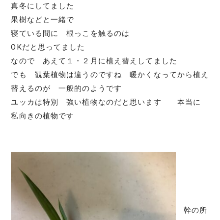
真冬にしてました
果樹などと一緒で
寝ている間に 根っこを触るのは
OKだと思ってました
なので あえて１・２月に植え替えしてました
でも 観葉植物は違うのですね 暖かくなってから植え
替えるのが 一般的のようです
ユッカは特別 強い植物なのだと思います 本当に
私向きの植物です
幹の所